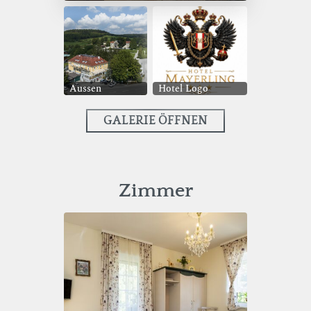
Aussen
Hotel Logo
GALERIE ÖFFNEN
Zimmer