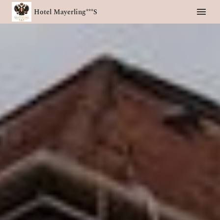
Hotel Mayerling***S