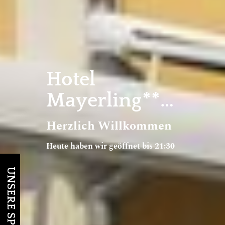
Hotel
Mayerling***S
Herzlich Willkommen
Heute haben wir geöffnet bis 21:30