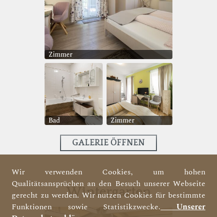
Zimmer
Bad
Zimmer
GALERIE ÖFFNEN
Wir verwenden Cookies, um hohen
Qualitätsansprüchen an den Besuch unserer Webseite
Wintergarten
gerecht zu werden. Wir nutzen Cookies für bestimmte
Funktionen sowie Statistikzwecke.
Unserer