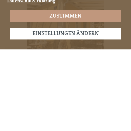
Datenschutzerklärung
ZUSTIMMEN
EINSTELLUNGEN ÄNDERN
Wintergarten
Wintergarten
Wintergarten
GALERIE ÖFFNEN