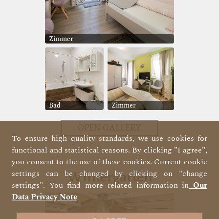
Zimmer
Bad
Zimmer
OPEN GALLERY
To ensure high quality standards, we use cookies for
functional and statistical reasons. By clicking "I agree",
you consent to the use of these cookies. Current cookie
settings can be changed by clicking on "change
Wintergarten
settings". You find more related information in
Our
Data Privacy Note