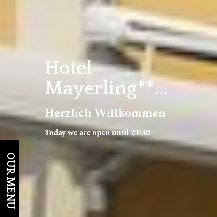
Hotel
Mayerling***S
Herzlich Willkommen
Today we are open until 21:30
OUR MENU