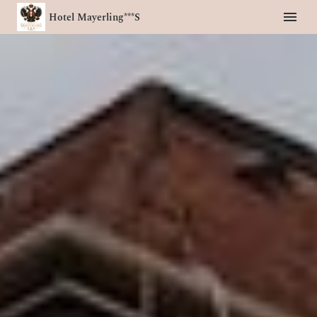
Hotel Mayerling***S