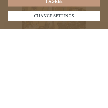
I AGREE
CHANGE SETTINGS
Wintergarten
Wintergarten
Wintergarten
OPEN GALLERY