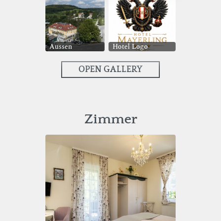
Aussen
Hotel Logo
OPEN GALLERY
Zimmer